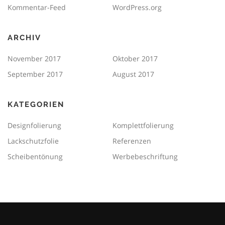
Kommentar-Feed
WordPress.org
ARCHIV
November 2017
Oktober 2017
September 2017
August 2017
KATEGORIEN
Designfolierung
Komplettfolierung
Lackschutzfolie
Referenzen
Scheibentönung
Werbebeschriftung