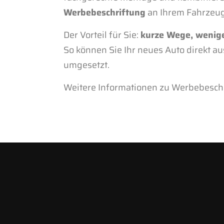
Werbebeschriftung
an Ihrem Fahrzeug
Der Vorteil für Sie:
kurze Wege, wenige
So können Sie Ihr neues Auto direkt aus
umgesetzt.
Weitere Informationen zu Werbebeschr