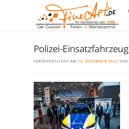
Zum
Inhalt
springen
Polizei-Einsatzfahrzeu
VERÖFFENTLICHT AM
12. DEZEMBER 2022
VO