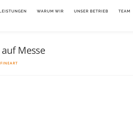
LEISTUNGEN
WARUM WIR
UNSER BETRIEB
TEAM
g auf Messe
N
FINEART