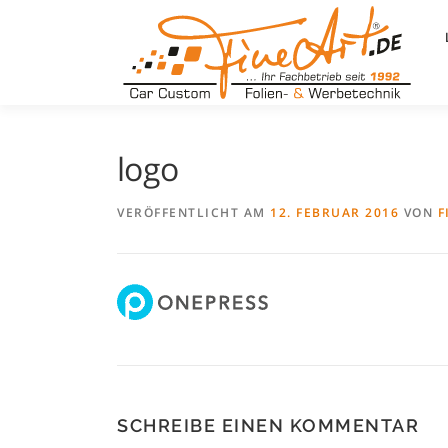
Zum
Inhalt
springen
logo
VERÖFFENTLICHT AM
12. FEBRUAR 2016
VON
F
SCHREIBE EINEN KOMMENTAR