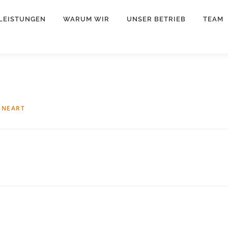
LEISTUNGEN
WARUM WIR
UNSER BETRIEB
TEAM
INEART