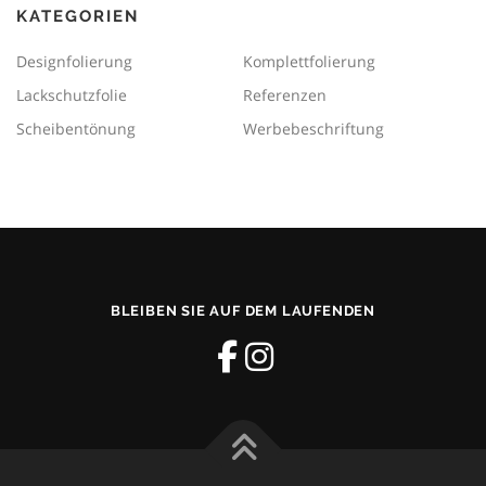
KATEGORIEN
Designfolierung
Komplettfolierung
Lackschutzfolie
Referenzen
Scheibentönung
Werbebeschriftung
BLEIBEN SIE AUF DEM LAUFENDEN