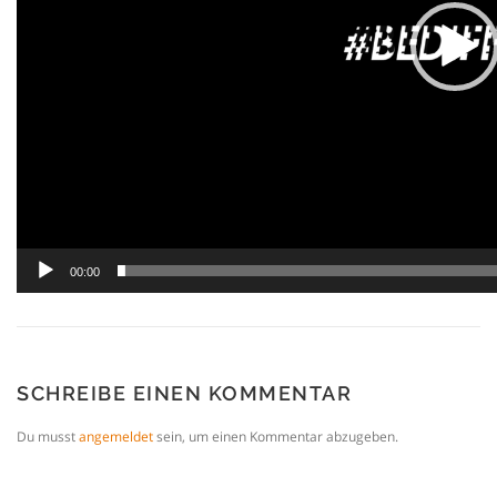
00:00
SCHREIBE EINEN KOMMENTAR
Du musst
angemeldet
sein, um einen Kommentar abzugeben.