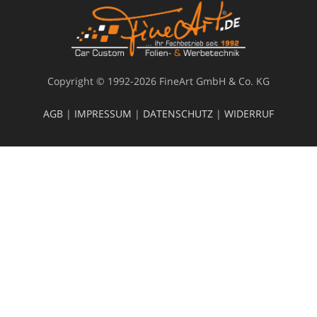
Copyright © 1992-2026 FineArt GmbH & Co. KG
AGB
|
IMPRESSUM
|
DATENSCHUTZ
|
WIDERRUF