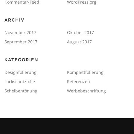
Kommentar-Feed
WordPress.org
ARCHIV
November 2017
Oktober 2017
September 2017
August 2017
KATEGORIEN
Designfolierung
Komplettfolierung
Lackschutzfolie
Referenzen
Scheibentönung
Werbebeschriftung