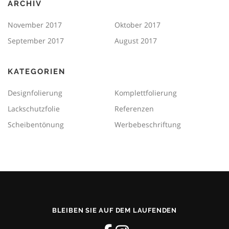
ARCHIV
November 2017
Oktober 2017
September 2017
August 2017
KATEGORIEN
Designfolierung
Komplettfolierung
Lackschutzfolie
Referenzen
Scheibentönung
Werbebeschriftung
BLEIBEN SIE AUF DEM LAUFENDEN