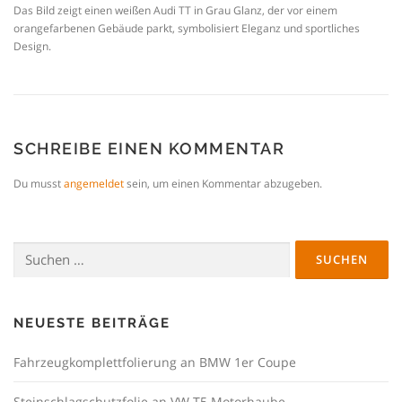
Das Bild zeigt einen weißen Audi TT in Grau Glanz, der vor einem
orangefarbenen Gebäude parkt, symbolisiert Eleganz und sportliches
Design.
SCHREIBE EINEN KOMMENTAR
Du musst
angemeldet
sein, um einen Kommentar abzugeben.
Suchen
nach:
NEUESTE BEITRÄGE
Fahrzeugkomplettfolierung an BMW 1er Coupe
Steinschlagschutzfolie an VW T5 Motorhaube