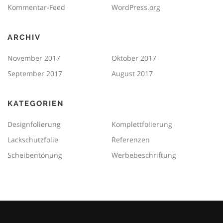
Kommentar-Feed
WordPress.org
ARCHIV
November 2017
Oktober 2017
September 2017
August 2017
KATEGORIEN
Designfolierung
Komplettfolierung
Lackschutzfolie
Referenzen
Scheibentönung
Werbebeschriftung