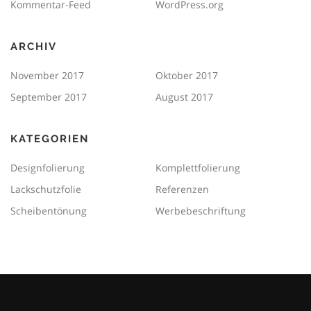
Kommentar-Feed
WordPress.org
ARCHIV
November 2017
Oktober 2017
September 2017
August 2017
KATEGORIEN
Designfolierung
Komplettfolierung
Lackschutzfolie
Referenzen
Scheibentönung
Werbebeschriftung