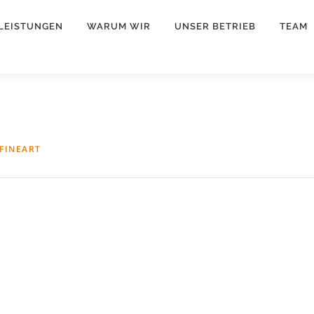
LEISTUNGEN
WARUM WIR
UNSER BETRIEB
TEAM
FINEART