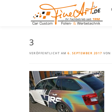
Zum
Inhalt
springen
3
VERÖFFENTLICHT AM
6. SEPTEMBER 2017
VON