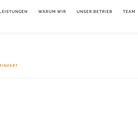
LEISTUNGEN
WARUM WIR
UNSER BETRIEB
TEAM
FINEART