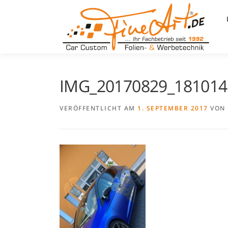
Zum
Inhalt
springen
IMG_20170829_181014
VERÖFFENTLICHT AM
1. SEPTEMBER 2017
VON