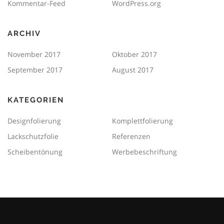
Kommentar-Feed
WordPress.org
ARCHIV
November 2017
Oktober 2017
September 2017
August 2017
KATEGORIEN
Designfolierung
Komplettfolierung
Lackschutzfolie
Referenzen
Scheibentönung
Werbebeschriftung