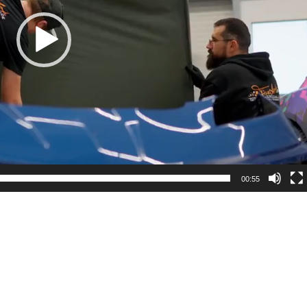
00:55