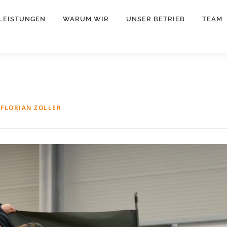
LEISTUNGEN
WARUM WIR
UNSER BETRIEB
TEAM
N
FLORIAN ZOLLER