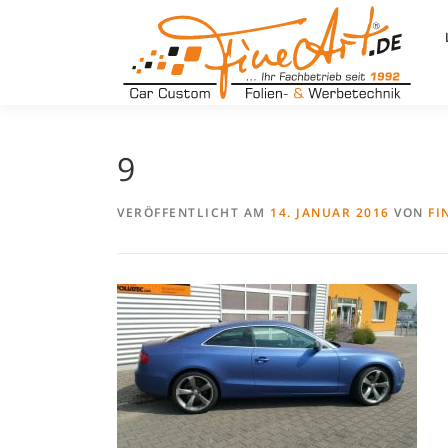
Zum
Inhalt
springen
9
VERÖFFENTLICHT AM
14. JANUAR 2016
VON
FI