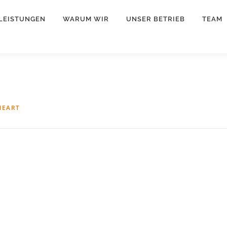
LEISTUNGEN
WARUM WIR
UNSER BETRIEB
TEAM
NEART