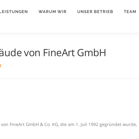
LEISTUNGEN
WARUM WIR
UNSER BETRIEB
TEAM
bäude von FineArt GmbH
T
 von FineArt GmbH & Co. KG, die am 1. Juli 1992 gegründet wurde,