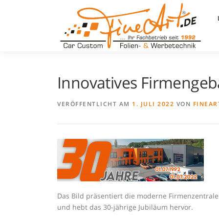
Zum
Inhalt
springen
Innovatives Firmenge
VERÖFFENTLICHT AM
1. JULI 2022
VON
FINEAR
Das Bild präsentiert die moderne Firmenzentrale
und hebt das 30-jährige Jubiläum hervor.