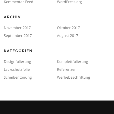
Kommentar-Feed
WordPress.org
ARCHIV
November 2017
Oktober 2017
September 2017
August 2017
KATEGORIEN
Designfolierung
Komplettfolierung
Lackschutzfolie
Referenzen
Scheibentönung
Werbebeschriftung