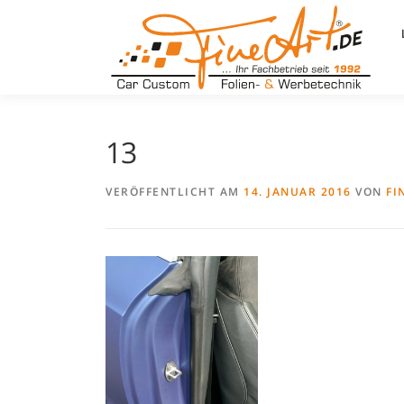
Zum
Inhalt
springen
13
VERÖFFENTLICHT AM
14. JANUAR 2016
VON
FI