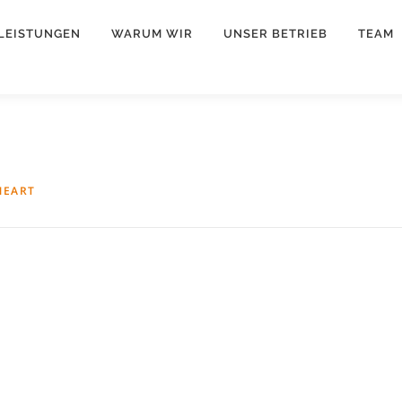
LEISTUNGEN
WARUM WIR
UNSER BETRIEB
TEAM
NEART