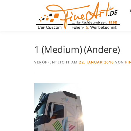
Zum
Inhalt
springen
1 (Medium) (Andere)
VERÖFFENTLICHT AM
22. JANUAR 2016
VON
FI