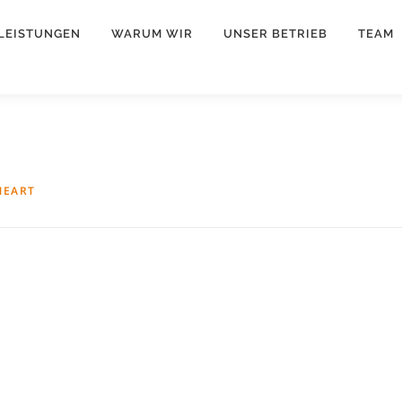
LEISTUNGEN
WARUM WIR
UNSER BETRIEB
TEAM
NEART