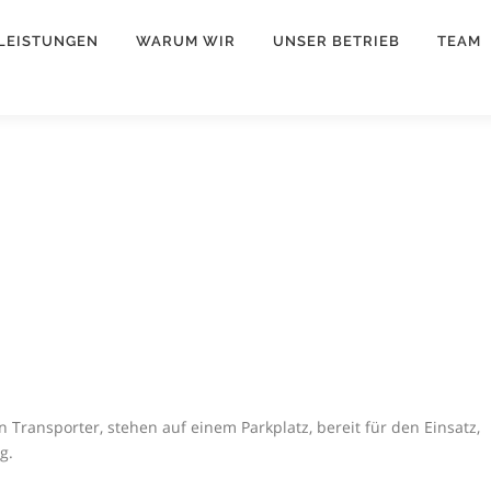
LEISTUNGEN
WARUM WIR
UNSER BETRIEB
TEAM
 Transporter, stehen auf einem Parkplatz, bereit für den Einsatz,
g.