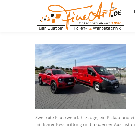
Zum
Inhalt
springen
Zwei rote Feuerwehrfahrzeuge, ein Pickup und ein
mit klarer Beschriftung und moderner Ausrüstun