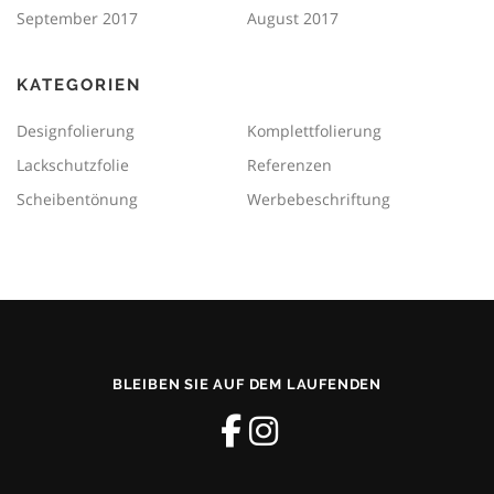
September 2017
August 2017
KATEGORIEN
Designfolierung
Komplettfolierung
Lackschutzfolie
Referenzen
Scheibentönung
Werbebeschriftung
BLEIBEN SIE AUF DEM LAUFENDEN