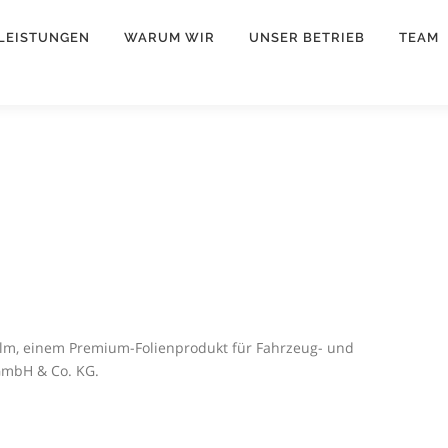
LEISTUNGEN
WARUM WIR
UNSER BETRIEB
TEAM
Film, einem Premium-Folienprodukt für Fahrzeug- und
 GmbH & Co. KG.