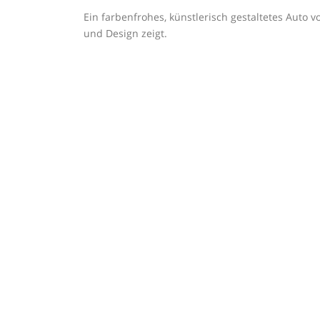
Ein farbenfrohes, künstlerisch gestaltetes Auto
und Design zeigt.