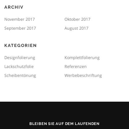
ARCHIV
November 2017
Oktober 2017
September 2017
August 2017
KATEGORIEN
Designfolierung
Komplettfolierung
Lackschutzfolie
Referenzen
Scheibentönung
Werbebeschriftung
BLEIBEN SIE AUF DEM LAUFENDEN