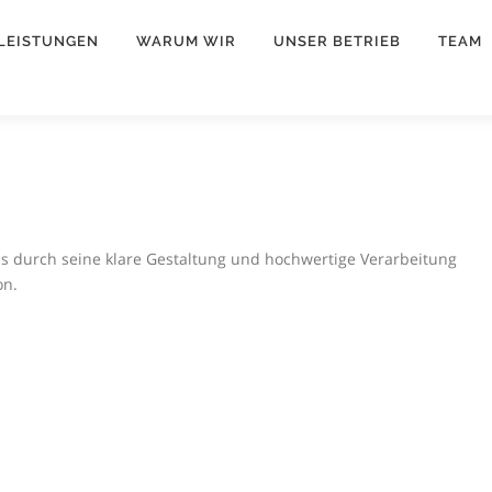
LEISTUNGEN
WARUM WIR
UNSER BETRIEB
TEAM
das durch seine klare Gestaltung und hochwertige Verarbeitung
on.