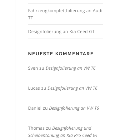
Fahrzeugkomplettfolierung an Audi
TT
Designfolierung an Kia Ceed GT
NEUESTE KOMMENTARE
Sven
zu
Designfolierung an VW T6
Lucas
zu
Designfolierung an VW T6
Daniel
zu
Designfolierung an VW T6
Thomas
zu
Designfolierung und
Scheibentönung an Kia Pro Ceed GT