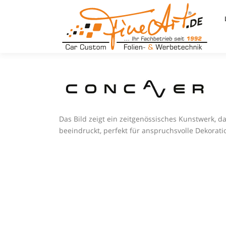
Zum
Inhalt
springen
Das Bild zeigt ein zeitgenössisches Kunstwerk, 
beeindruckt, perfekt für anspruchsvolle Dekorati