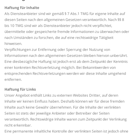
Haftung für Inhalte
Als Diensteanbieter sind wir gemäß § 7 Abs.1 TMG für eigene Inhalte auf
diesen Seiten nach den allgemeinen Gesetzen verantwortlich. Nach §§ 8
bis 10 TMG sind wir als Diensteanbieter jedoch nicht verpflichtet,
übermittelte oder gespeicherte fremde Informationen zu überwachen oder
nach Umständen zu forschen, die auf eine rechtswidrige Tätigkeit
hinweisen.
Verpflichtungen zur Entfernung oder Sperrung der Nutzung von
Informationen nach den allgemeinen Gesetzen bleiben hiervon unberührt.
Eine diesbezügliche Haftung ist jedoch erst ab dem Zeitpunkt der Kenntnis
einer konkreten Rechtsverletzung möglich. Bei Bekanntwerden von
entsprechenden Rechtsverletzungen werden wir diese Inhalte umgehend
entfernen.
Haftung für Links
Unser Angebot enthält Links zu externen Websites Dritter, auf deren
Inhalte wir keinen Einfluss haben. Deshalb können wir für diese fremden
Inhalte auch keine Gewähr übernehmen. Für die Inhalte der verlinkten
Seiten ist stets der jeweilige Anbieter oder Betreiber der Seiten
verantwortlich. Rechtswidrige Inhalte waren zum Zeitpunkt der Verlinkung
nicht erkennbar.
Eine permanente inhaltliche Kontrolle der verlinkten Seiten ist jedoch ohne