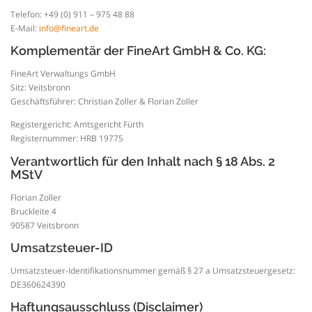
Telefon: +49 (0) 911 – 975 48 88
E-Mail:
info@fineart.de
Komplementär der FineArt GmbH & Co. KG:
FineArt Verwaltungs GmbH
Sitz: Veitsbronn
Geschäftsführer: Christian Zoller & Florian Zoller
Registergericht: Amtsgericht Fürth
Registernummer: HRB 19775
Verantwortlich für den Inhalt nach § 18 Abs. 2
MStV
Florian Zoller
Bruckleite 4
90587 Veitsbronn
Umsatzsteuer-ID
Umsatzsteuer-Identifikationsnummer gemäß § 27 a Umsatzsteuergesetz:
DE360624390
Haftungsausschluss (Disclaimer)